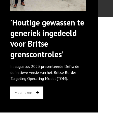
’Houtige gewassen te
generiek ingedeeld
voor Britse
grenscontroles’
In augustus 2023 presenteerde Defra de
definitieve versie van het Britse Border
Targeting Operating Model (TOM).
Meer lezen