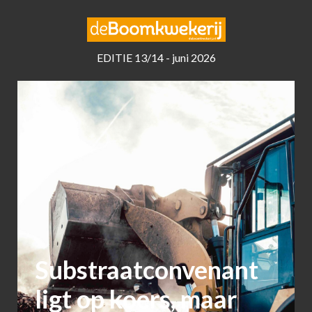
EDITIE 13/14 - juni 2026
Substraatconvenant
ligt op koers, maar