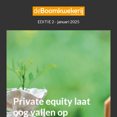
EDITIE 2 - januari 2025
Private equity laat
oog vallen op