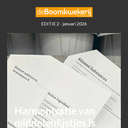
EDITIE 2 - januari 2026
Harmonisatie van
middelenlijstjes is