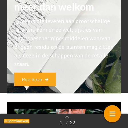
meer dan welkom
Kwekers die leveren aan grootschalige
retailers kennen ze wel; lijstjes van
gewasbeschermingsmiddelen waarvan
er geen residu op de planten mag zitten
als deze in de schappen van de retailer
staan.
Meer lezen
1
/
22
Terug naar overzicht