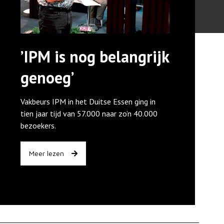
’IPM is nog belangrijk
genoeg’
Vakbeurs IPM in het Duitse Essen ging in
tien jaar tijd van 57.000 naar zo’n 40.000
bezoekers.
Meer lezen