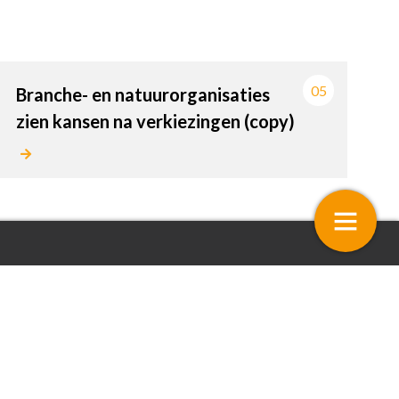
05
Branche- en natuurorganisaties
zien kansen na verkiezingen (copy)
entaar: Overbruggen
Stelling – Mijn bedrijfsdata zij
bijplatforms die ik gebruik in
handen
4