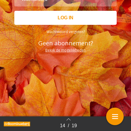
Wachtwoord vergeten?
Geen abonnement?
Bekijk de mogelijkheden
14
/
19
Terug naar overzicht