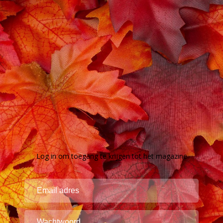
Log in om toegang te krijgen tot het magazine