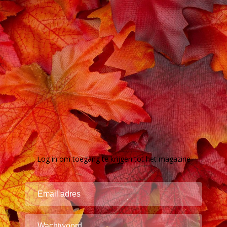
Log in om toegang te krijgen tot het magazine