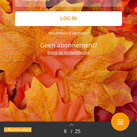
Wachtwoord vergeten?
Geen abonnement?
Bekijk de mogelijkheden
6
/
25
Terug naar overzicht