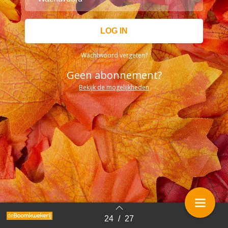
Wachtwoord vergeten?
Geen abonnement?
Bekijk de mogelijkheden
24
/
27
Terug naar overzicht