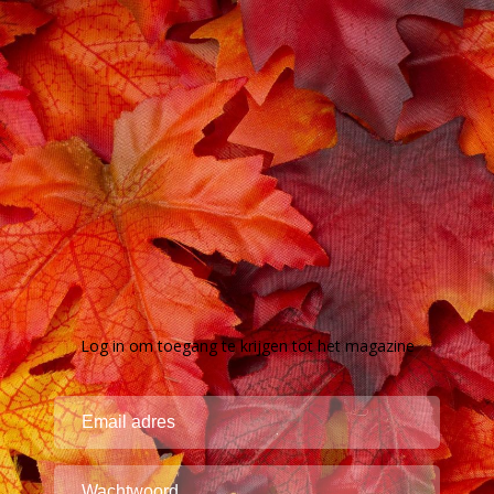
Log in om toegang te krijgen tot het magazine