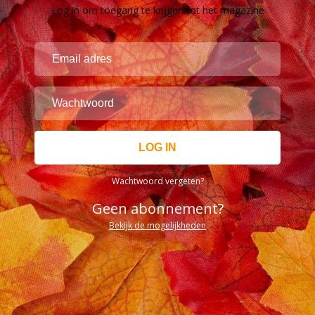
Log in om toegang te krijgen tot het magazine
Wachtwoord vergeten?
Geen abonnement?
Bekijk de mogelijkheden