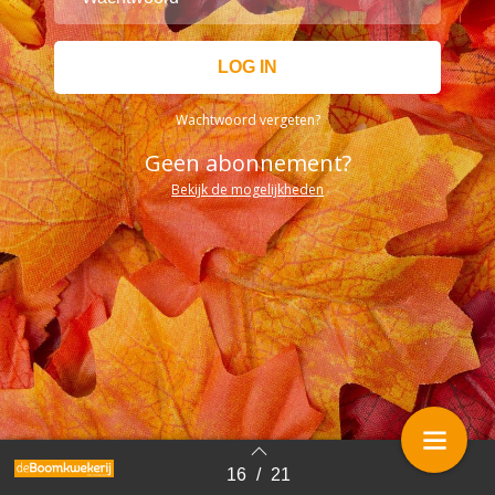
Wachtwoord vergeten?
Geen abonnement?
Bekijk de mogelijkheden
16
/
21
Terug naar overzicht