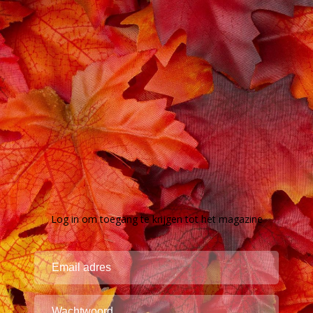
Log in om toegang te krijgen tot het magazine