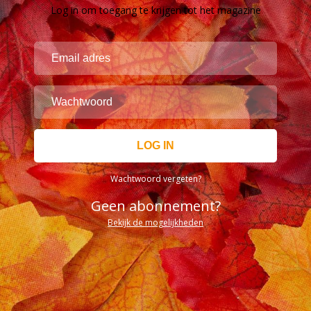
Log in om toegang te krijgen tot het magazine
Wachtwoord vergeten?
Geen abonnement?
Bekijk de mogelijkheden