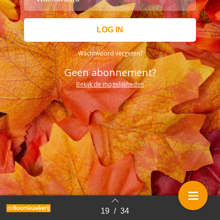
Wachtwoord vergeten?
Geen abonnement?
Bekijk de mogelijkheden
19
/
34
Terug naar overzicht