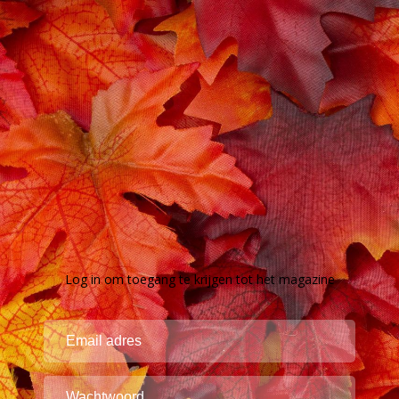
Log in om toegang te krijgen tot het magazine