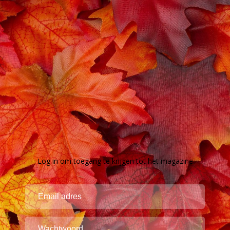
Log in om toegang te krijgen tot het magazine