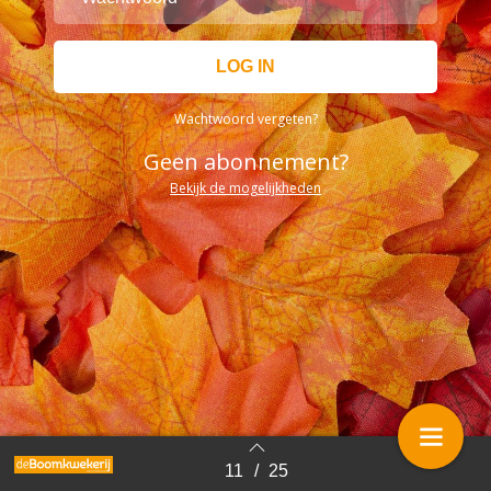
Wachtwoord vergeten?
Geen abonnement?
Bekijk de mogelijkheden
11
/
25
Terug naar overzicht