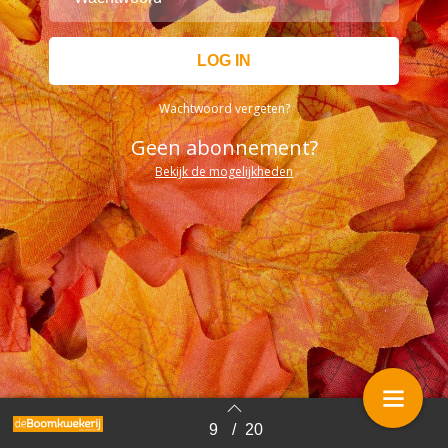
Wachtwoord vergeten?
Geen abonnement?
Bekijk de mogelijkheden
9
/
20
Terug naar overzicht