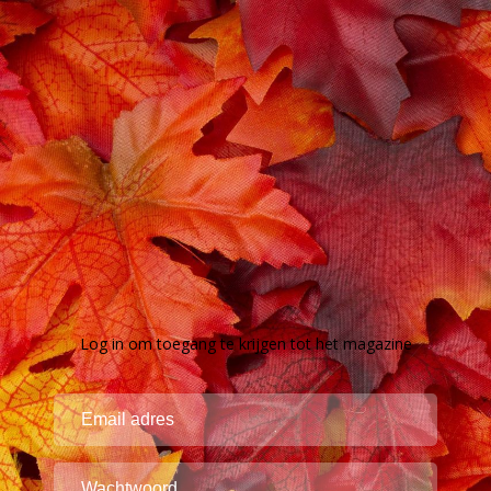
Log in om toegang te krijgen tot het magazine