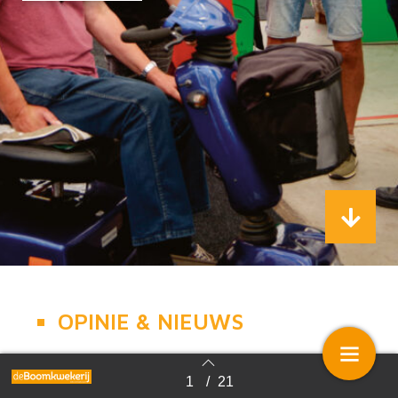
OPINIE & NIEUWS
1
/
21
Terug naar overzicht
Commentaar