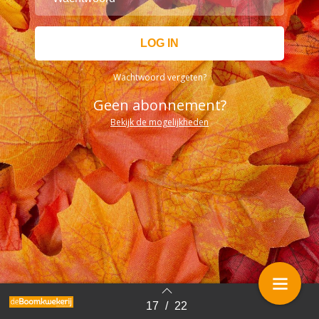
Wachtwoord vergeten?
Geen abonnement?
Bekijk de mogelijkheden
17
/
22
Terug naar overzicht