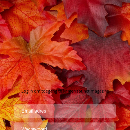
Log in om toegang te krijgen tot het magazine