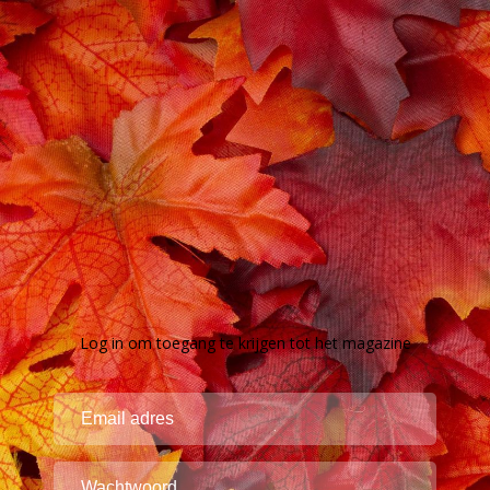
Log in om toegang te krijgen tot het magazine