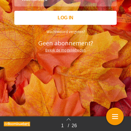
Wachtwoord vergeten?
Geen abonnement?
Bekijk de mogelijkheden
1
/
26
Terug naar overzicht