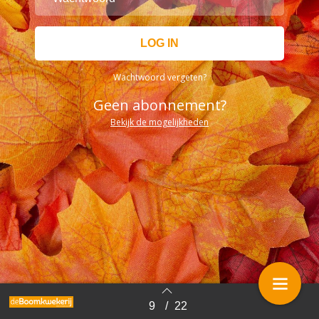
Wachtwoord vergeten?
Geen abonnement?
Bekijk de mogelijkheden
9
/
22
Terug naar overzicht