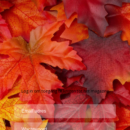
Log in om toegang te krijgen tot het magazine