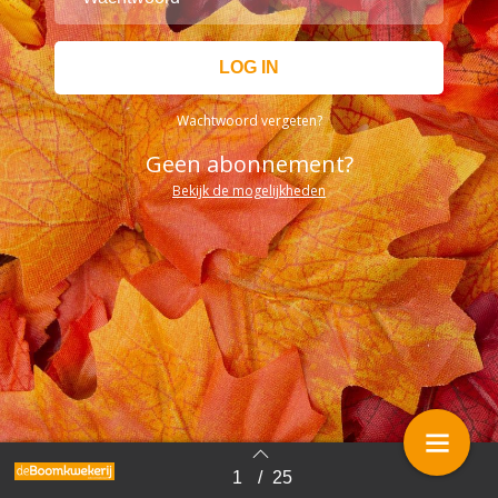
Wachtwoord vergeten?
Geen abonnement?
Bekijk de mogelijkheden
1
/
25
Terug naar overzicht