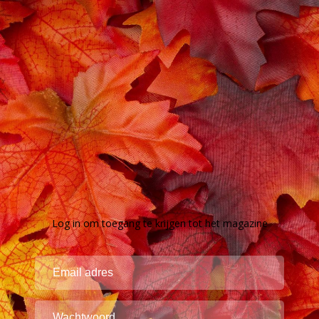
Log in om toegang te krijgen tot het magazine