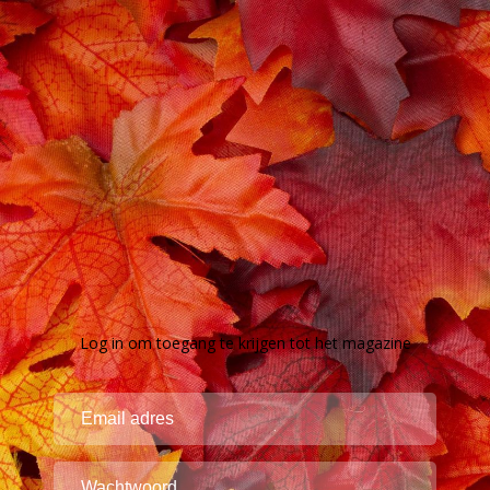
Log in om toegang te krijgen tot het magazine