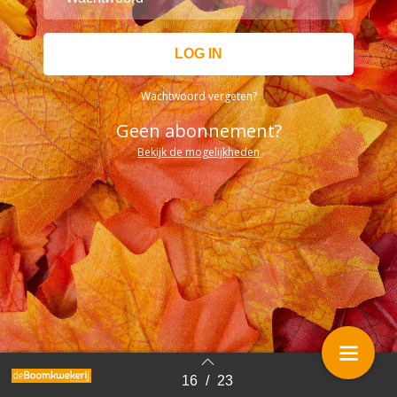
Wachtwoord vergeten?
Geen abonnement?
Bekijk de mogelijkheden
16
/
23
Terug naar overzicht