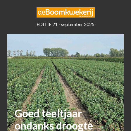
EDITIE 21 - september 2025
Goed teeltjaar
ondanks droogte