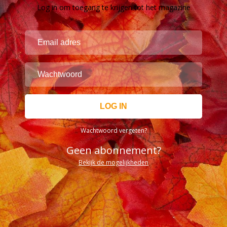
Log in om toegang te krijgen tot het magazine
Wachtwoord vergeten?
Geen abonnement?
Bekijk de mogelijkheden