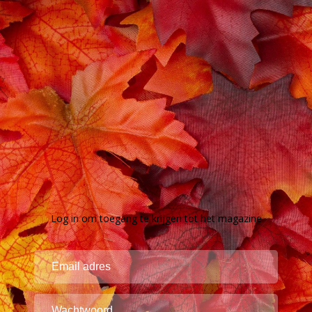
Log in om toegang te krijgen tot het magazine