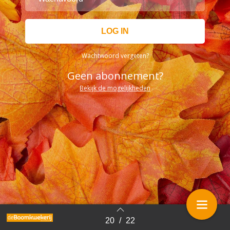
Wachtwoord vergeten?
Geen abonnement?
Bekijk de mogelijkheden
20
/
22
Terug naar overzicht