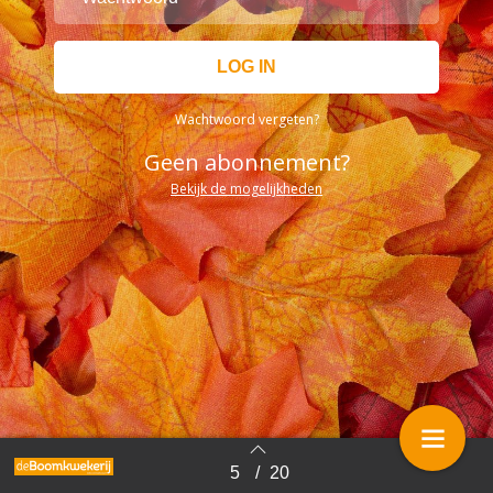
Wachtwoord vergeten?
Geen abonnement?
Bekijk de mogelijkheden
5
/
20
Terug naar overzicht