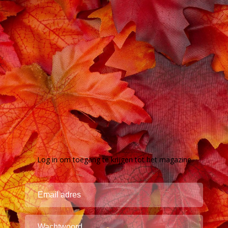
Log in om toegang te krijgen tot het magazine