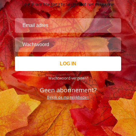
Log in om toegang te krijgen tot het magazine
Wachtwoord vergeten?
Geen abonnement?
Bekijk de mogelijkheden