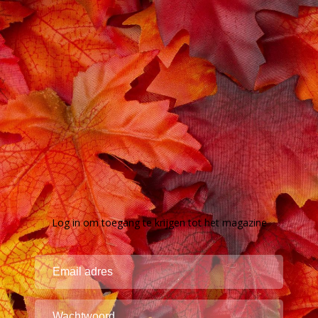
Log in om toegang te krijgen tot het magazine