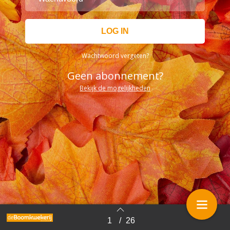
Wachtwoord vergeten?
Geen abonnement?
Bekijk de mogelijkheden
1
/
26
Terug naar overzicht