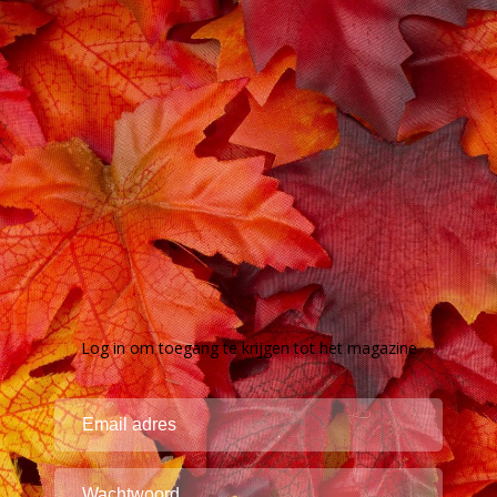
Log in om toegang te krijgen tot het magazine