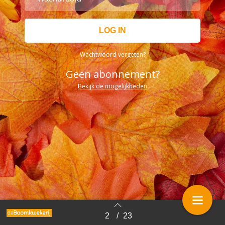
Wachtwoord vergeten?
Geen abonnement?
Bekijk de mogelijkheden
2
/
23
Terug naar overzicht