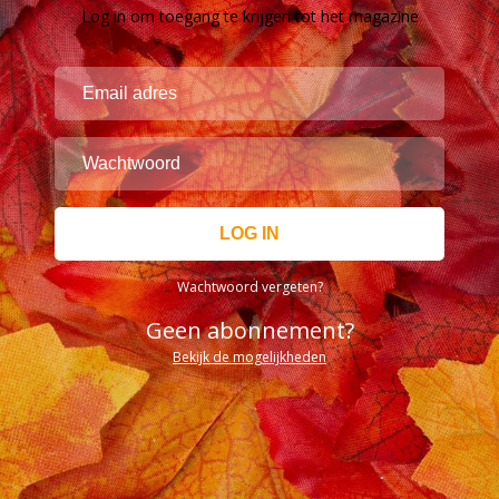
Log in om toegang te krijgen tot het magazine
Wachtwoord vergeten?
Geen abonnement?
Bekijk de mogelijkheden