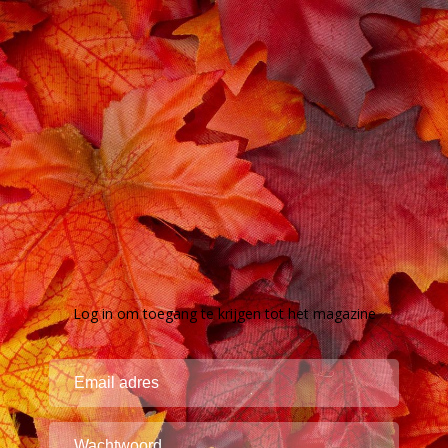
Log in om toegang te krijgen tot het magazine