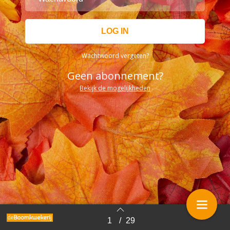
Wachtwoord vergeten?
Geen abonnement?
Bekijk de mogelijkheden
1
/
29
Terug naar overzicht