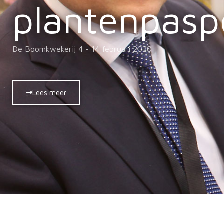
plantenpasp
De Boomkwekerij 4 - 14 februari 2020
Lees meer