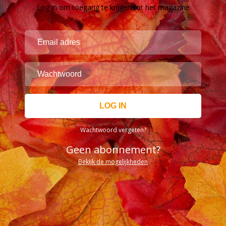
Log in om toegang te krijgen tot het magazine
Wachtwoord vergeten?
Geen abonnement?
Bekijk de mogelijkheden