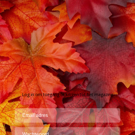
Log in om toegang te krijgen tot het magazine