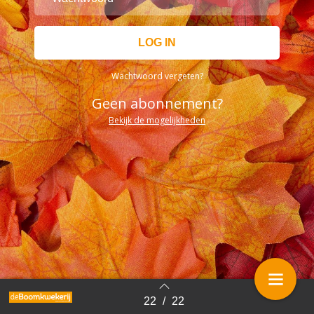
Wachtwoord vergeten?
Geen abonnement?
Bekijk de mogelijkheden
22
/
22
Terug naar overzicht