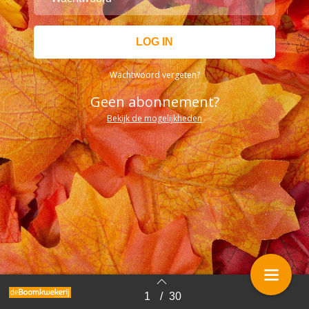
Wachtwoord vergeten?
Geen abonnement?
Bekijk de mogelijkheden
1
/
30
Terug naar overzicht