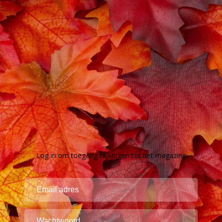
Log in om toegang te krijgen tot het magazine