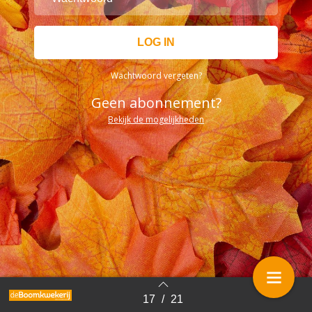
Wachtwoord vergeten?
Geen abonnement?
Bekijk de mogelijkheden
17
/
21
Terug naar overzicht