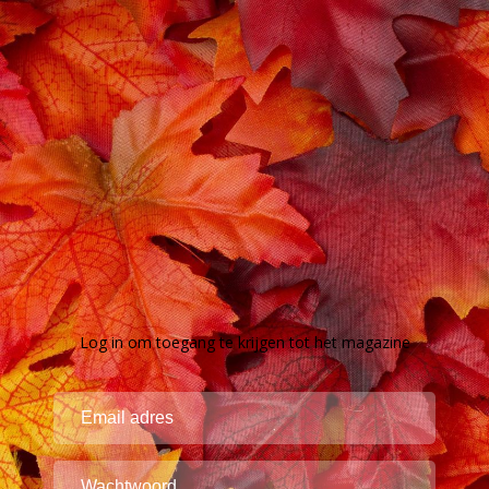
Log in om toegang te krijgen tot het magazine