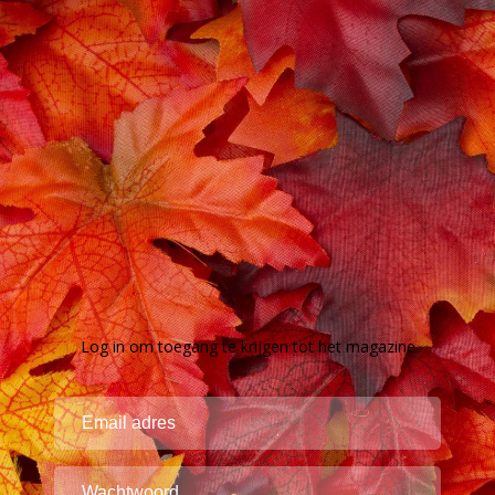
Log in om toegang te krijgen tot het magazine