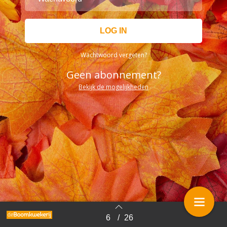
Wachtwoord vergeten?
Geen abonnement?
Bekijk de mogelijkheden
6
/
26
Terug naar overzicht