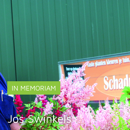
IN MEMORIAM
Jos Swinkels