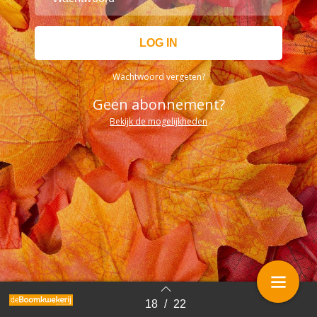
Wachtwoord vergeten?
Geen abonnement?
Bekijk de mogelijkheden
18
/
22
Terug naar overzicht