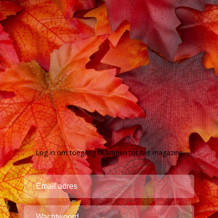
Log in om toegang te krijgen tot het magazine