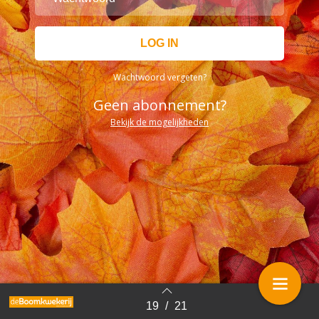
Wachtwoord vergeten?
Geen abonnement?
Bekijk de mogelijkheden
19
/
21
Terug naar overzicht