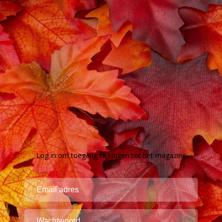
Log in om toegang te krijgen tot het magazine