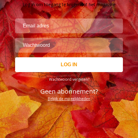
Log in om toegang te krijgen tot het magazine
Wachtwoord vergeten?
Geen abonnement?
Bekijk de mogelijkheden