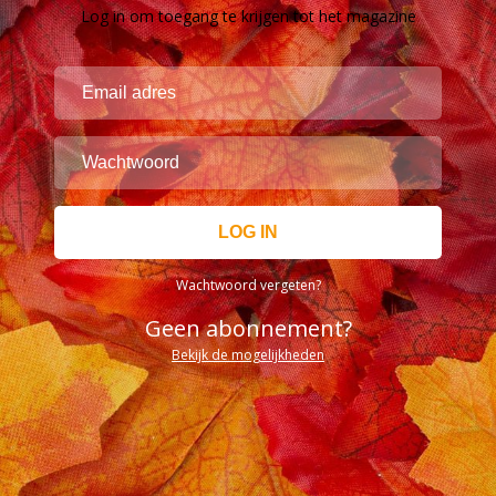
Log in om toegang te krijgen tot het magazine
Wachtwoord vergeten?
Geen abonnement?
Bekijk de mogelijkheden