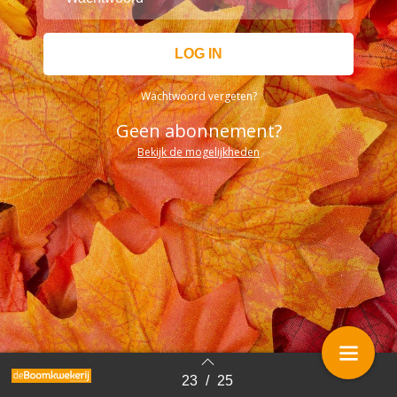
Wachtwoord vergeten?
Geen abonnement?
Bekijk de mogelijkheden
23
/
25
Terug naar overzicht