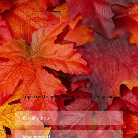
Log in om toegang te krijgen tot het magazine