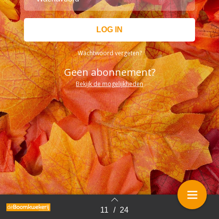
Wachtwoord vergeten?
Geen abonnement?
Bekijk de mogelijkheden
11
/
24
Terug naar overzicht