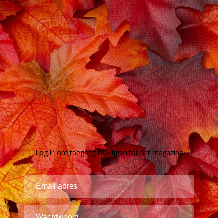
Log in om toegang te krijgen tot het magazine