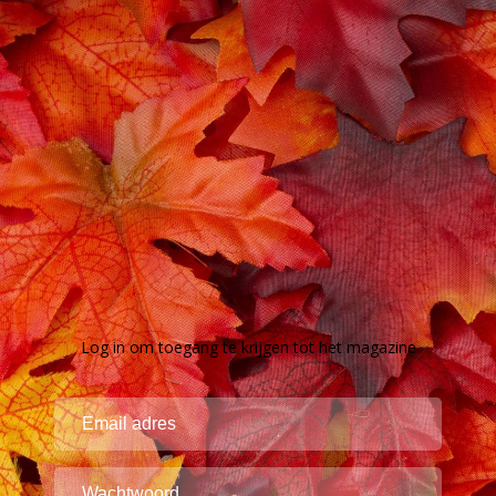
Log in om toegang te krijgen tot het magazine