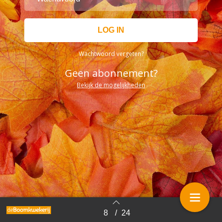
Wachtwoord vergeten?
Geen abonnement?
Bekijk de mogelijkheden
8
/
24
Terug naar overzicht