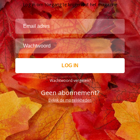
Log in om toegang te krijgen tot het magazine
Wachtwoord vergeten?
Geen abonnement?
Bekijk de mogelijkheden