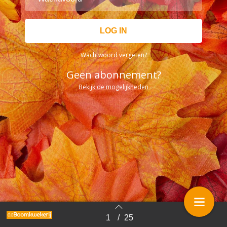
Wachtwoord vergeten?
Geen abonnement?
Bekijk de mogelijkheden
1
/
25
Terug naar overzicht