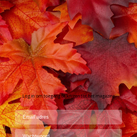
Log in om toegang te krijgen tot het magazine