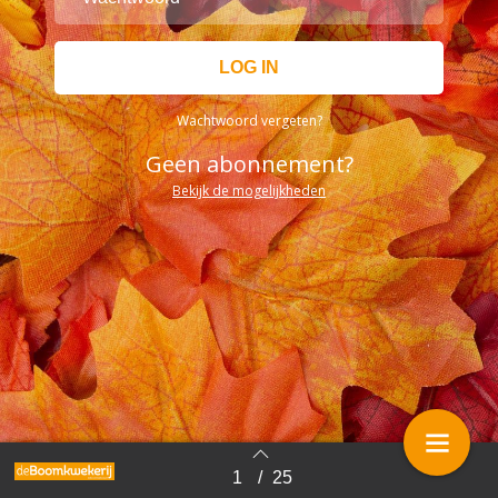
Wachtwoord vergeten?
Geen abonnement?
Bekijk de mogelijkheden
1
/
25
Terug naar overzicht