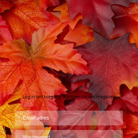
Log in om toegang te krijgen tot het magazine