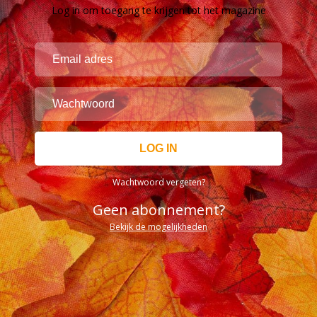
Log in om toegang te krijgen tot het magazine
Wachtwoord vergeten?
Geen abonnement?
Bekijk de mogelijkheden