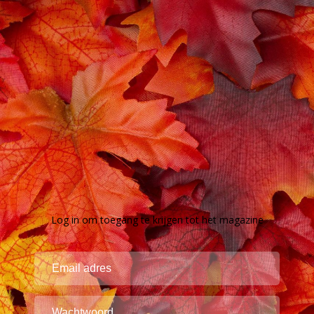
Log in om toegang te krijgen tot het magazine