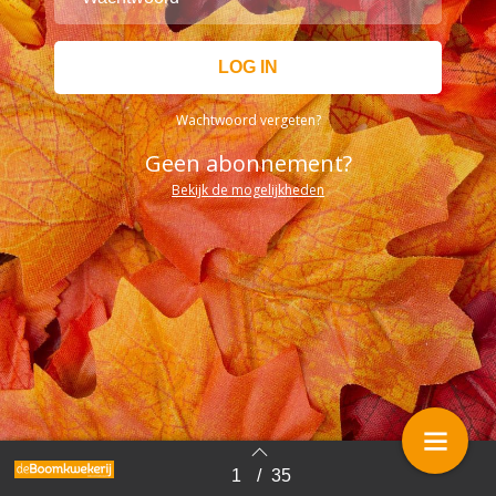
Wachtwoord vergeten?
Geen abonnement?
Bekijk de mogelijkheden
1
/
35
Terug naar overzicht