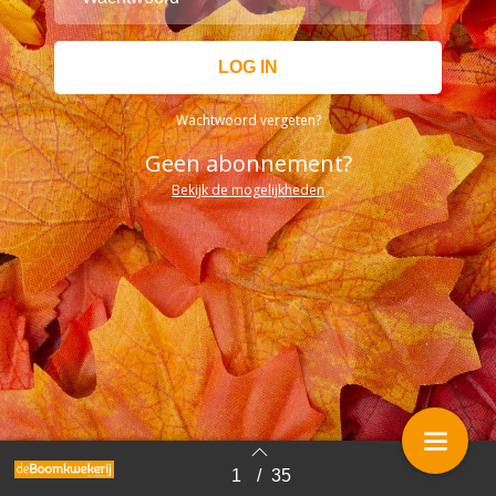
Wachtwoord vergeten?
Geen abonnement?
Bekijk de mogelijkheden
1
/
35
Terug naar overzicht