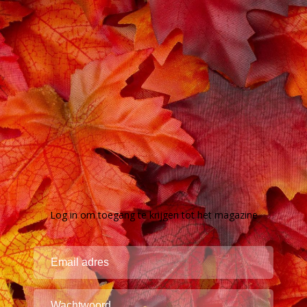
Log in om toegang te krijgen tot het magazine