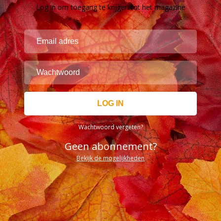
Log in om toegang te krijgen tot het magazine
Wachtwoord vergeten?
Geen abonnement?
Bekijk de mogelijkheden